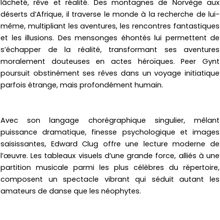
lâcheté, rêve et réalité. Des montagnes de Norvège aux
déserts d’Afrique, il traverse le monde à la recherche de lui-
même, multipliant les aventures, les rencontres fantastiques
et les illusions. Des mensonges éhontés lui permettent de
s’échapper de la réalité, transformant ses aventures
moralement douteuses en actes héroïques. Peer Gynt
poursuit obstinément ses rêves dans un voyage initiatique
parfois étrange, mais profondément humain.
Avec son langage chorégraphique singulier, mêlant
puissance dramatique, finesse psychologique et images
saisissantes, Edward Clug offre une lecture moderne de
l’œuvre. Les tableaux visuels d’une grande force, alliés à une
partition musicale parmi les plus célèbres du répertoire,
composent un spectacle vibrant qui séduit autant les
amateurs de danse que les néophytes.