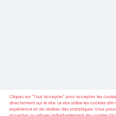
Cliquez sur "Tout accepter" pour accepter les cooki
directement sur le site. Le site utilise les cookies afi
expérience et de réaliser des statistiques. Vous po
accepter ou refuser individuellement les cookies facu