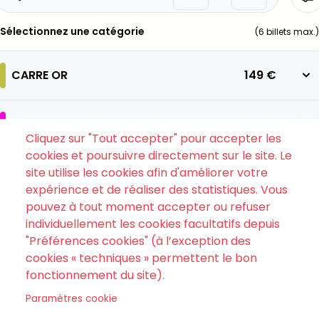
Sélectionnez une catégorie
(
6
billets max.)
CARRE OR
149 €
CATEGORIE 1
119 €
Cliquez sur "Tout accepter" pour accepter les
cookies et poursuivre directement sur le site. Le
site utilise les cookies afin d'améliorer votre
CATEGORIE 2
89 €
expérience et de réaliser des statistiques. Vous
pouvez à tout moment accepter ou refuser
individuellement les cookies facultatifs depuis
CATEGORIE 3
69 €
"Préférences cookies" (à l’exception des
cookies « techniques » permettent le bon
fonctionnement du site).
Paramètres cookie