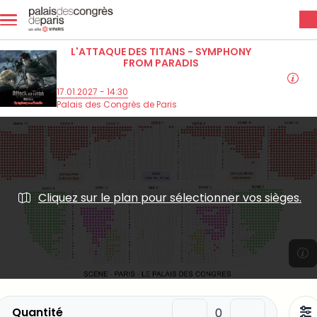
Aller au contenu principal
L'ATTAQUE DES TITANS - SYMPHONY
FROM PARADIS
17.01.2027 - 14:30
Palais des Congrès de Paris
Cliquez sur le plan pour sélectionner vos sièges.
Quantité