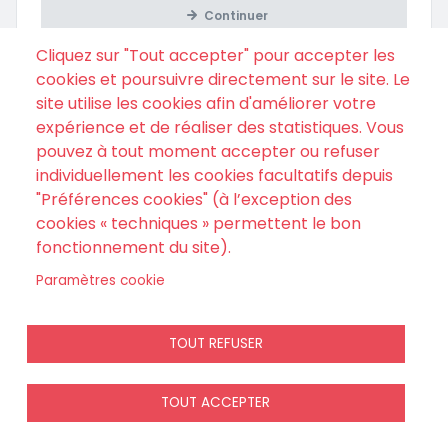
Continuer
Cliquez sur "Tout accepter" pour accepter les
cookies et poursuivre directement sur le site. Le
site utilise les cookies afin d'améliorer votre
expérience et de réaliser des statistiques. Vous
pouvez à tout moment accepter ou refuser
individuellement les cookies facultatifs depuis
"Préférences cookies" (à l’exception des
cookies « techniques » permettent le bon
fonctionnement du site).
Si vous avez passé une commande sans créer de compte,
Paramètres cookie
retrouver votre commande ici
.
TOUT REFUSER
TOUT ACCEPTER