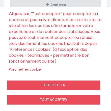
Continuer
Cliquez sur "Tout accepter" pour accepter les
cookies et poursuivre directement sur le site. Le
site utilise les cookies afin d'améliorer votre
expérience et de réaliser des statistiques. Vous
pouvez à tout moment accepter ou refuser
individuellement les cookies facultatifs depuis
"Préférences cookies" (à l’exception des
cookies « techniques » permettent le bon
fonctionnement du site).
Si vous avez passé une commande sans créer de compte,
Paramètres cookie
retrouver votre commande ici
.
TOUT REFUSER
TOUT ACCEPTER