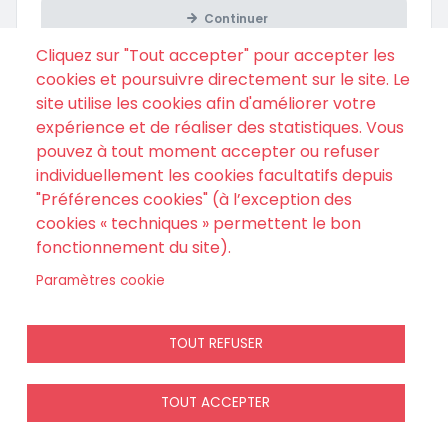
Continuer
Cliquez sur "Tout accepter" pour accepter les
cookies et poursuivre directement sur le site. Le
site utilise les cookies afin d'améliorer votre
expérience et de réaliser des statistiques. Vous
pouvez à tout moment accepter ou refuser
individuellement les cookies facultatifs depuis
"Préférences cookies" (à l’exception des
cookies « techniques » permettent le bon
fonctionnement du site).
Si vous avez passé une commande sans créer de compte,
Paramètres cookie
retrouver votre commande ici
.
TOUT REFUSER
TOUT ACCEPTER