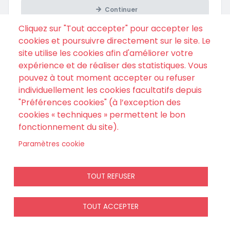
Continuer
Cliquez sur "Tout accepter" pour accepter les
cookies et poursuivre directement sur le site. Le
site utilise les cookies afin d'améliorer votre
expérience et de réaliser des statistiques. Vous
pouvez à tout moment accepter ou refuser
individuellement les cookies facultatifs depuis
"Préférences cookies" (à l’exception des
cookies « techniques » permettent le bon
fonctionnement du site).
Si vous avez passé une commande sans créer de compte,
Paramètres cookie
retrouver votre commande ici
.
TOUT REFUSER
TOUT ACCEPTER