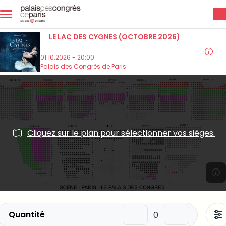
Aller au contenu principal
LE LAC DES CYGNES (OCTOBRE 2026)
01.10.2026 - 20:00
Palais des Congrès de Paris
Quantité