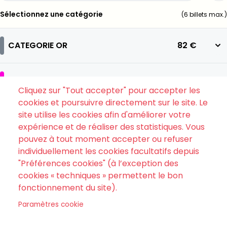
Sélectionnez une catégorie
(
6
billets max.)
CATEGORIE OR
82 €
CATEGORIE 1
72 €
Cliquez sur "Tout accepter" pour accepter les
cookies et poursuivre directement sur le site. Le
site utilise les cookies afin d'améliorer votre
CATEGORIE 2
De
25 €
à
56 €
expérience et de réaliser des statistiques. Vous
pouvez à tout moment accepter ou refuser
individuellement les cookies facultatifs depuis
CATEGORIE 3
48 €
"Préférences cookies" (à l’exception des
cookies « techniques » permettent le bon
fonctionnement du site).
Paramètres cookie