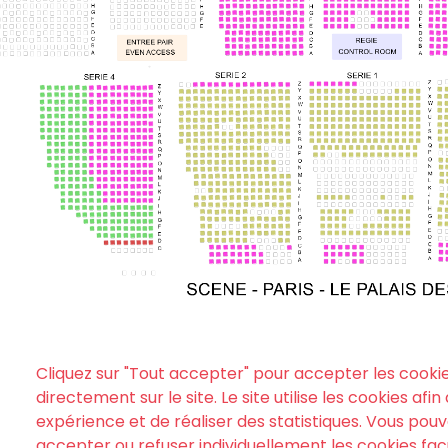
Cliquez sur "Tout accepter" pour accepter les cooki
directement sur le site. Le site utilise les cookies afi
expérience et de réaliser des statistiques. Vous po
accepter ou refuser individuellement les cookies facu