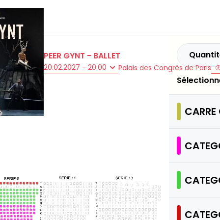
Quantit
PEER GYNT - BALLET
20.02.2027 - 20:00
Palais des Congrès de Paris
Sélectionn
CARRE
CATEGO
CATEGO
CATEGO