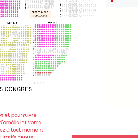
es et poursuivre
n d'améliorer votre
uvez à tout moment
ltatifs depuis